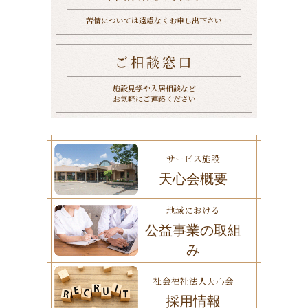
苦情については遠慮なくお申し出下さい
ご相談窓口
施設見学や入居相談など
お気軽にご連絡ください
サービス施設
天心会概要
地域における
公益事業の取組
み
社会福祉法人天心会
採用情報