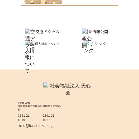
交通アクセス
情報公開
リンク
個人情報について
〒966-0902
福島県喜多方市松山町村松字北原3656-
11
0241-21-
0241-21-
1015
1017
info@tenshinkai.or.jp