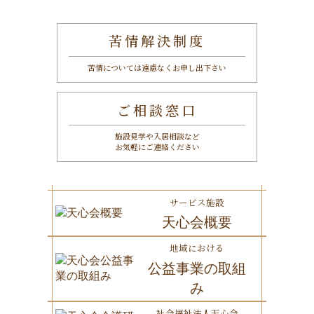
苦情解決制度
苦情については遠慮なくお申し出下さい
ご相談窓口
施設見学や入居相談など
お気軽にご連絡ください
サービス施設
天心会概要
地域における
公益事業の取組
み
社会福祉法人天心会