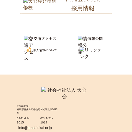
採用情報
交通アクセス
情報公開
リンク
個人情報について
〒966-0902
福島県喜多方市松山町村松字北原3656-
11
0241-21-
0241-21-
1015
1017
info@tenshinkai.or.jp