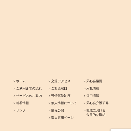
＞ホーム
＞交通アクセス
＞天心会概要
＞ご利用までの流れ
＞ご相談窓口
＞入札情報
＞サービスのご案内
＞苦情解決制度
＞採用情報
＞新着情報
＞個人情報について
＞天心会介護研修
＞リンク
＞情報公開
＞地域における
公益的な取組
＞職員専用ページ