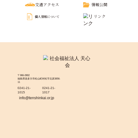
交通アクセス
情報公開
リンク
個人情報について
〒966-0902
福島県喜多方市松山町村松字北原3656-
11
0241-21-
0241-21-
1015
1017
info@tenshinkai.or.jp