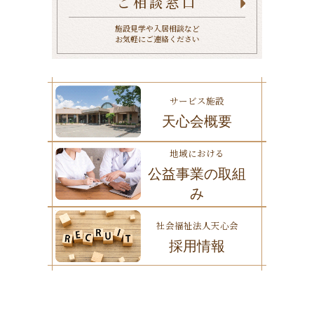
ご相談窓口
施設見学や入居相談など
お気軽にご連絡ください
サービス施設
天心会概要
地域における
公益事業の取組
み
社会福祉法人天心会
採用情報