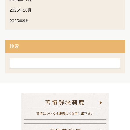
2025年10月
2025年9月
検索
検
索
苦情解決制度
苦情については遠慮なくお申し出下さい