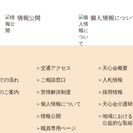
情報公開
個人情報につい
＞交通アクセス
＞天心会概要
での流れ
＞ご相談窓口
＞入札情報
のご案内
＞苦情解決制度
＞採用情報
＞個人情報について
＞天心会介護研
＞情報公開
＞地域における
公益的な取組
＞職員専用ページ