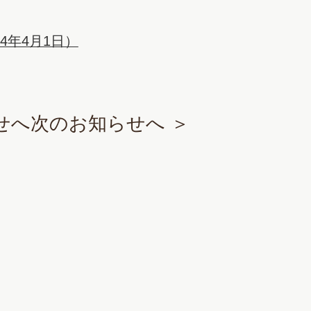
4年4月1日）
せへ
次のお知らせへ ＞