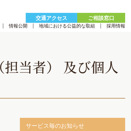
交通
アクセス
ご相談
窓口
情報公開
地域における公益的な取組
採用情報
担当者） 及び個人
サービス毎のお知らせ