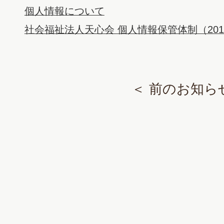
個人情報について
社会福祉法人天心会 個人情報保管体制（201
＜ 前のお知ら