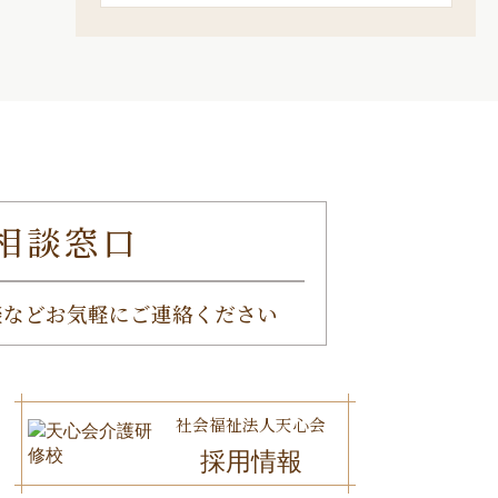
相談窓口
談など
お気軽にご連絡ください
社会福祉法人天心会
採用情報