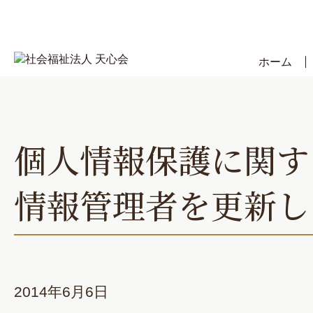
Skip
to
content
ホーム
個人情報保護に関す
情報管理者を更新し
2014年6月6日