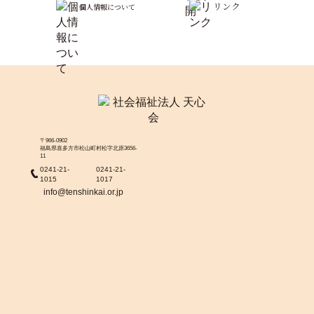
リンク
個人情報について
〒966-0902
福島県喜多方市松山町村松字北原3656-
11
0241-21-
0241-21-
1015
1017
info@tenshinkai.or.jp