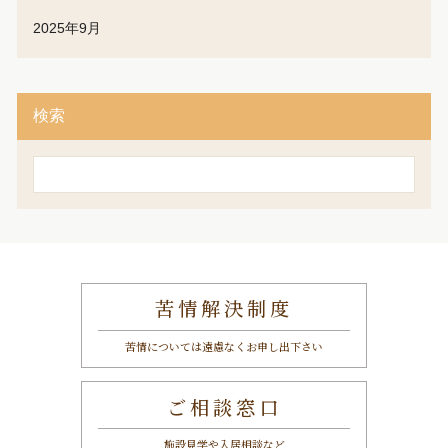
2025年9月
検索
検
索
苦情解決制度
苦情については遠慮なくお申し出下さい
ご相談窓口
施設見学や入居相談など