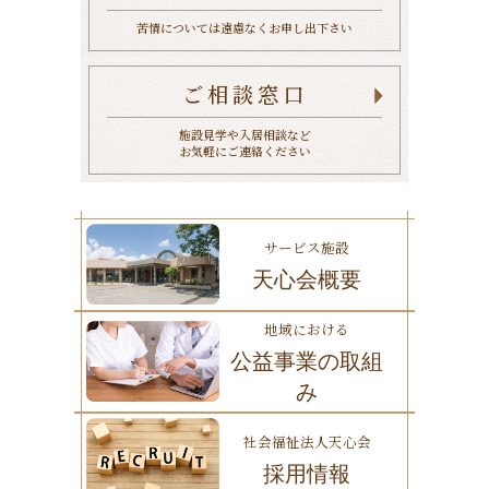
苦情については遠慮なくお申し出下さい
ご相談窓口
施設見学や入居相談など
お気軽にご連絡ください
サービス施設
天心会概要
地域における
公益事業の取組
み
社会福祉法人天心会
採用情報