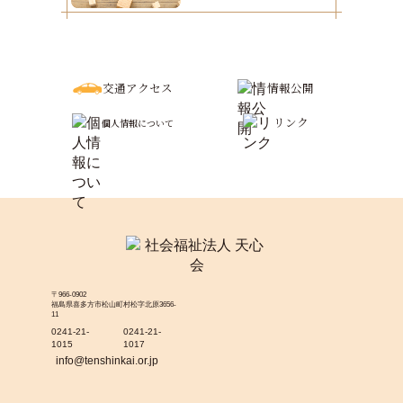
交通アクセス
情報公開
リンク
個人情報について
〒966-0902
福島県喜多方市松山町村松字北原3656-
11
0241-21-
0241-21-
1015
1017
info@tenshinkai.or.jp