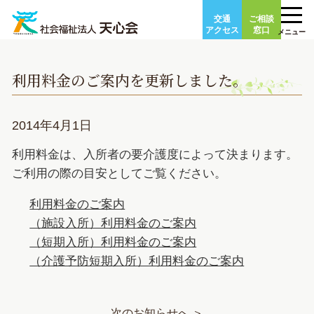
Skip
交通
ご相談
to
アクセス
窓口
メニュー
content
利用料金のご案内を更新しました。
2014年4月1日
利用料金は、入所者の要介護度によって決まります。
ご利用の際の目安としてご覧ください。
利用料金のご案内
（施設入所）利用料金のご案内
（短期入所）利用料金のご案内
（介護予防短期入所）利用料金のご案内
次のお知らせへ ＞