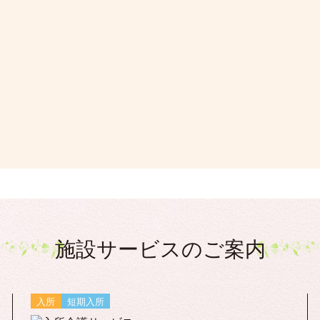
施設サービスのご案内
入所
短期入所