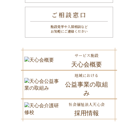
ご相談窓口
施設見学や入居相談など
お気軽にご連絡ください
サービス施設
天心会概要
地域における
公益事業の取組
み
社会福祉法人天心会
採用情報