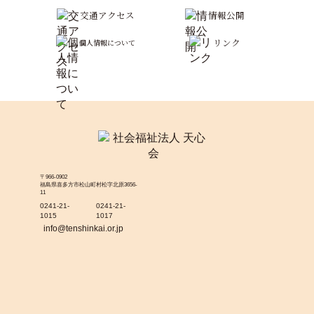
交通アクセス
情報公開
リンク
個人情報について
〒966-0902
福島県喜多方市松山町村松字北原3656-
11
0241-21-
0241-21-
1015
1017
info@tenshinkai.or.jp