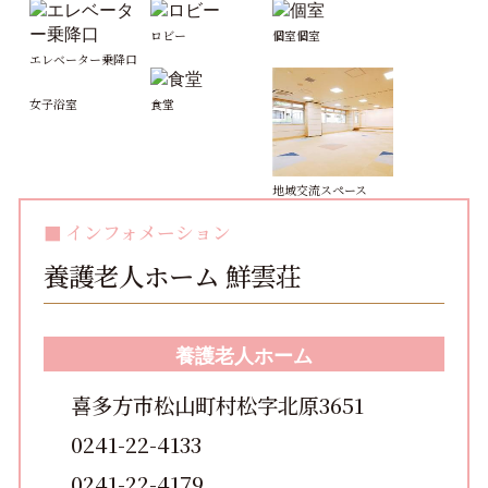
ロビー
個室個室
エレベーター乗降口
女子浴室
食堂
地域交流スペース
インフォメーション
養護老人ホーム 鮮雲荘
養護老人ホーム
喜多方市松山町村松字北原3651
0241-22-4133
0241-22-4179