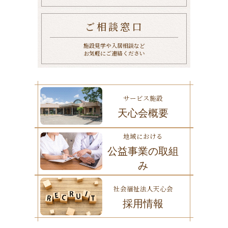
ご相談窓口
施設見学や入居相談など
お気軽にご連絡ください
サービス施設
天心会概要
地域における
公益事業の取組
み
社会福祉法人天心会
採用情報