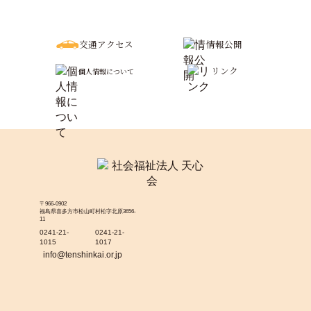
交通アクセス
情報公開
リンク
個人情報について
〒966-0902
福島県喜多方市松山町村松字北原3656-
11
0241-21-
0241-21-
1015
1017
info@tenshinkai.or.jp