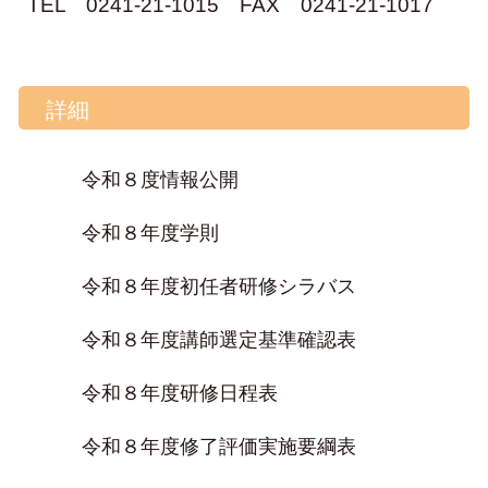
TEL
0241-21-1015
FAX 0241-21-1017
詳細
令和８度情報公開
令和８年度学則
令和８年度初任者研修シラバス
令和８年度講師選定基準確認表
令和８年度研修日程表
令和８年度修了評価実施要綱表