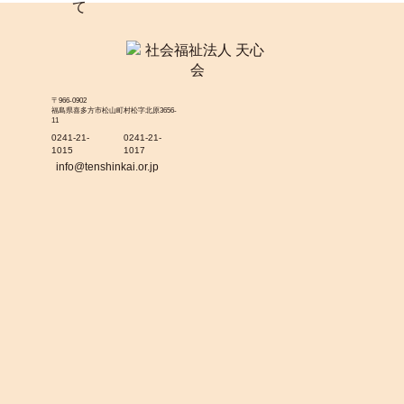
〒966-0902
福島県喜多方市松山町村松字北原3656-
11
0241-21-
0241-21-
1015
1017
info@tenshinkai.or.jp