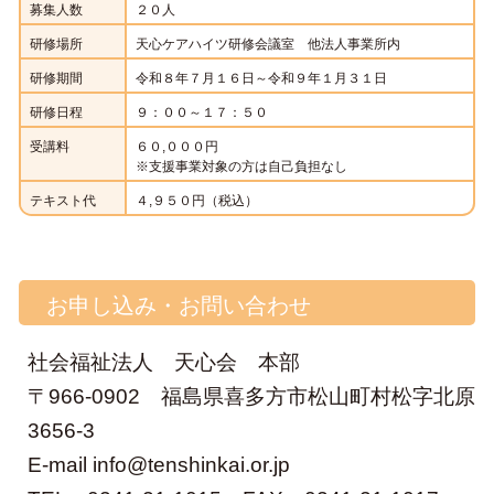
募集人数
２０人
研修場所
天心ケアハイツ研修会議室 他法人事業所内
研修期間
令和８年７月１６日～令和９年１月３１日
研修日程
９：００～１７：５０
受講料
６０,０００円
※支援事業対象の方は自己負担なし
テキスト代
４,９５０円（税込）
お申し込み・お問い合わせ
社会福祉法人 天心会 本部
〒966-0902 福島県喜多方市松山町村松字北原
3656-3
E-mail
info@tenshinkai.or.jp