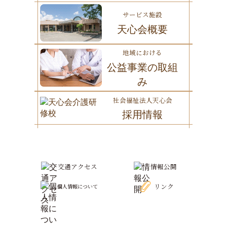
サービス施設
天心会概要
地域における
公益事業の取組
み
社会福祉法人天心会
採用情報
交通アクセス
情報公開
リンク
個人情報について