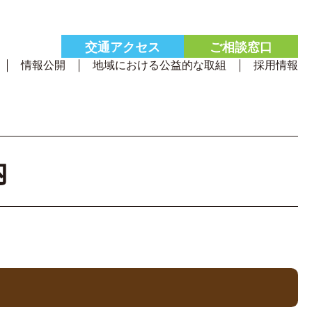
交通
アクセス
ご相談
窓口
情報公開
地域における公益的な取組
採用情報
内