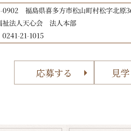
6-0902 福島県喜多方市松山町村松字北原36
福祉法人天心会 法人本部
241-21-1015
応募する
見学