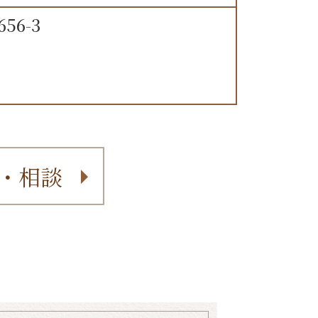
56-3
・相談