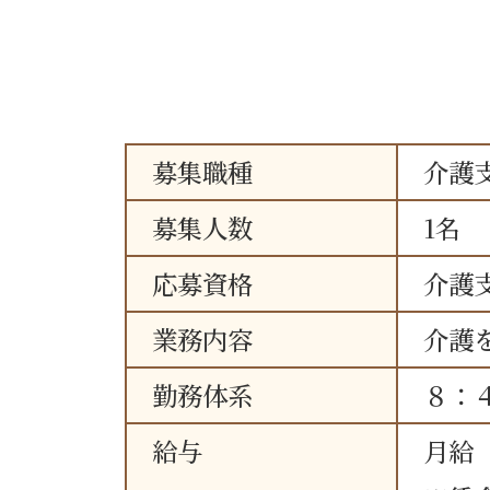
募集職種
介護
募集人数
1名
応募資格
介護
業務内容
介護
勤務体系
８：
給与
月給