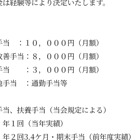
金は経験等により決定いたします。
手当 ：１０，０００円（月額）
改善手当：８，０００円（月額）
手当 ：３，０００円（月額）
他手当 ：通勤手当等
手当、扶養手当（当会規定による）
：年１回（当年実績）
：年２回3.4ケ月・期末手当（前年度実績）