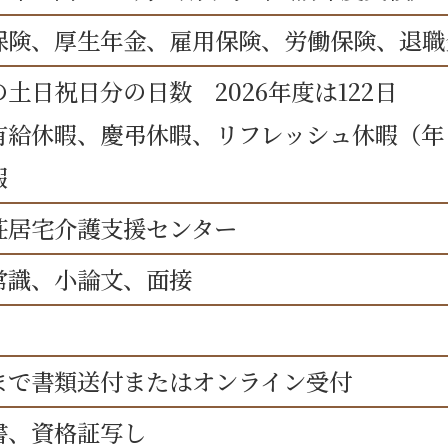
保険、厚生年金、雇用保険、労働保険、退職
土日祝日分の日数 2026年度は122日
有給休暇、慶弔休暇、リフレッシュ休暇（年
暇
荘居宅介護支援センター
常識、小論文、面接
まで書類送付またはオンライン受付
書、資格証写し