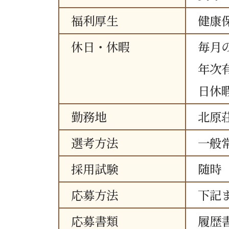
福利厚生
健康
休日・休暇
毎月の
年次
日休
勤務地
北原
選考方法
一般
採用試験
随時
応募方法
下記
応募書類
履歴