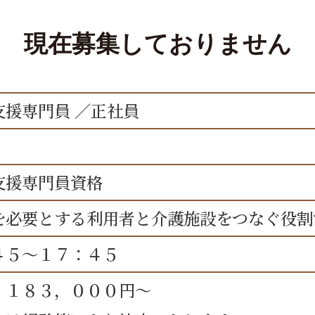
現在募集しておりません
支援専門員 ／正社員
支援専門員資格
を必要とする利用者と介護施設をつなぐ役割
４５～１７：４５
 １８３，０００円～