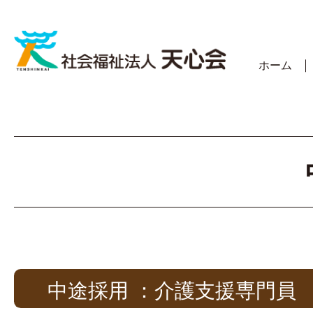
Skip
to
content
ホーム
中途採用 ：介護支援専門員 