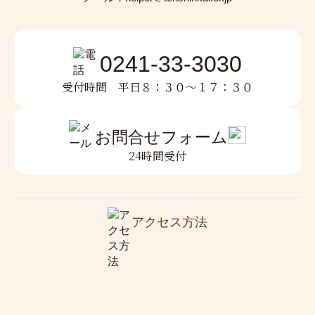
https://www.city.kitakata.fukushima.jp/soshiki/kouf
uku/56686.html
0241-33-3030
受付時間 平日８：３０〜１７：３０
お問合せフォーム
24時間受付
アクセス方法