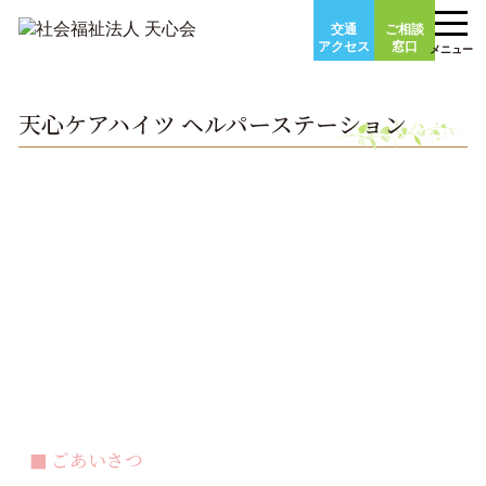
Skip
交通
ご相談
to
アクセス
窓口
メニュー
content
天心ケアハイツ ヘルパーステーション
ごあいさつ