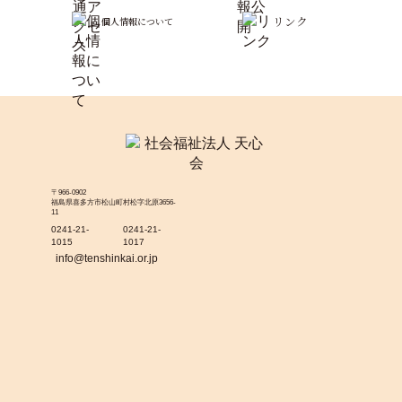
リンク
個人情報について
〒966-0902
福島県喜多方市松山町村松字北原3656-
11
0241-21-
0241-21-
1015
1017
info@tenshinkai.or.jp