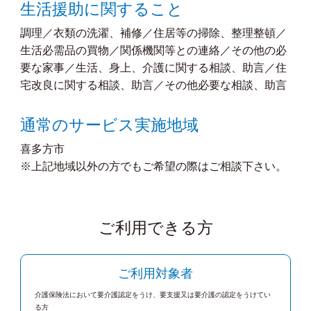
生活援助に関すること
調理／衣類の洗濯、補修／住居等の掃除、整理整頓／
生活必需品の買物／関係機関等との連絡／その他の必
要な家事／生活、身上、介護に関する相談、助言／住
宅改良に関する相談、助言／その他必要な相談、助言
通常のサービス実施地域
喜多方市
※上記地域以外の方でもご希望の際はご相談下さい。
ご利用できる方
ご利用対象者
介護保険法において要介護認定をうけ、要支援又は要介護の認定をうけてい
る方