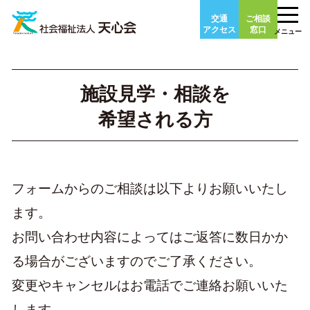
Skip
交通
ご相談
to
アクセス
窓口
メニュー
content
施設見学・相談を
希望される方
フォームからのご相談は以下よりお願いいたし
ます。
お問い合わせ内容によってはご返答に数日かか
る場合がございますのでご了承ください。
変更やキャンセルはお電話でご連絡お願いいた
します。