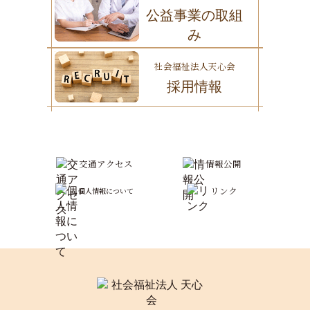
公益事業の取組
扱いを外部に委託する場合があります。その際
み
は、委託先に対して適切な監督を行います。
社会福祉法人天心会
5. 任意性について
採用情報
個人情報の提供は任意ですが、必須項目にご入力
いただけない場合、適切な採用選考が行えないこ
とがあります。
交通アクセス
情報公開
6. 開示・訂正・削除
リンク
応募者本人から個人情報の開示、訂正、または削
個人情報について
除の請求があった場合は、本人確認の上、速やか
に対応いたします。