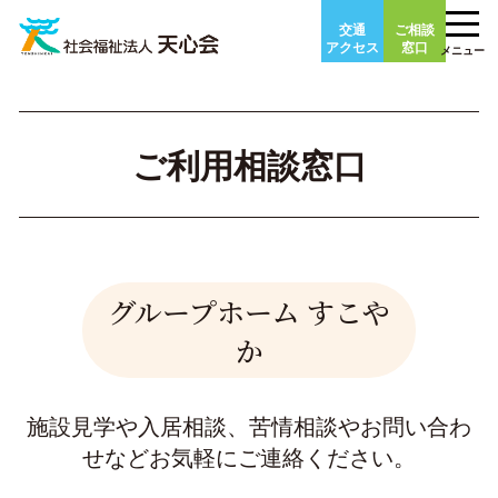
Skip
交通
ご相談
to
アクセス
窓口
メニュー
content
ご利用相談窓口
グループホーム すこや
か
施設見学や入居相談、苦情相談やお問い合わ
せなどお気軽にご連絡ください。