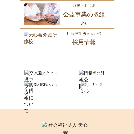
地域における
公益事業の取組
み
社会福祉法人天心会
採用情報
交通アクセス
情報公開
リンク
個人情報について