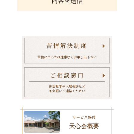
苦情解決制度
苦情については遠慮なくお申し出下さい
ご相談窓口
施設見学や入居相談など
お気軽にご連絡ください
サービス施設
天心会概要