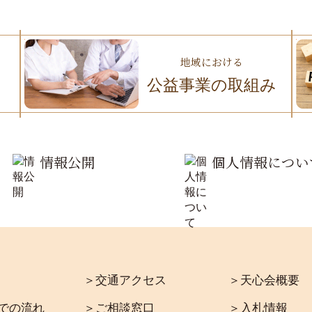
地域における
公益事業の取組み
情報公開
個人情報につい
＞交通アクセス
＞天心会概要
での流れ
＞ご相談窓口
＞入札情報