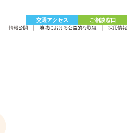
交通
アクセス
ご相談
窓口
情報公開
地域における公益的な取組
採用情報