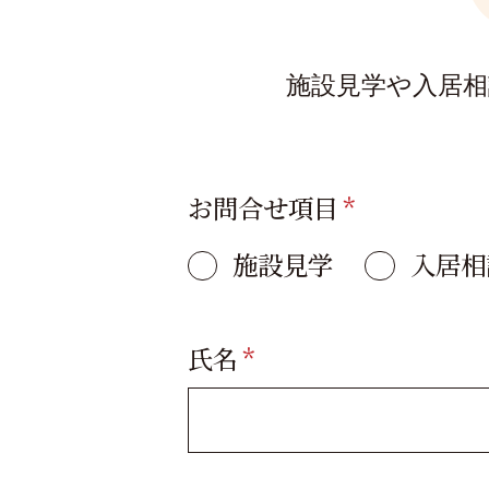
施設見学や入居
お問合せ項目
*
施設見学
入居相
氏名
*