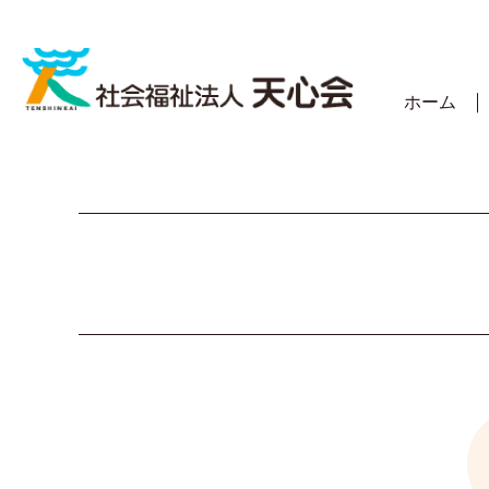
Skip
to
content
ホーム