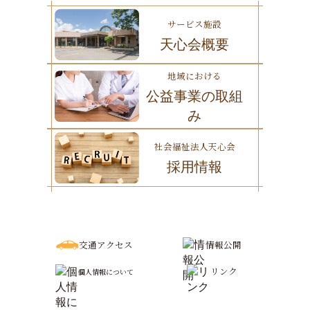
サービス施設
天心会概要
地域における
公益事業の取組
み
社会福祉法人天心会
採用情報
交通アクセス
情報公開
リンク
個人情報について