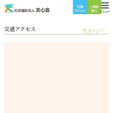
Skip
交通
ご相談
to
アクセス
窓口
メニュー
content
交通アクセス