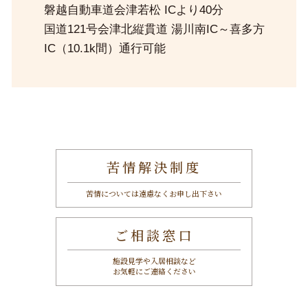
磐越自動車道会津若松 ICより40分
国道121号会津北縦貫道 湯川南IC～喜多方
IC（10.1k間）通行可能
苦情解決制度
苦情については遠慮なくお申し出下さい
ご相談窓口
施設見学や入居相談など
お気軽にご連絡ください