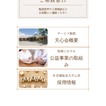
ご相談窓口
施設見学や入居相談など
お気軽にご連絡ください
サービス施設
天心会概要
地域における
公益事業の取組
み
社会福祉法人天心会
採用情報