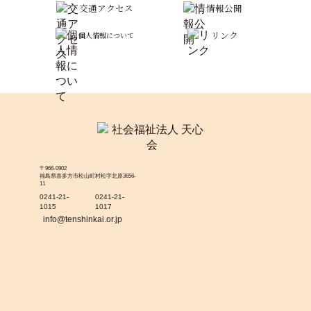
交通アクセス
情報公開
リンク
個人情報について
〒966-0902
福島県喜多方市松山町村松字北原3656-
11
0241-21-
0241-21-
1015
1017
info@tenshinkai.or.jp